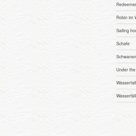
Redeeme
Robin im 
Sailing h
Schafe
Schwanen
Under the
Wasserfall
Wasserfäl