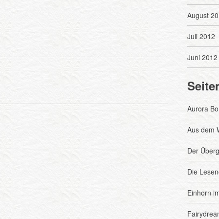
August 20
Juli 2012
Juni 2012
Seite
Aurora Bor
Aus dem 
Der Über
Die Lesen
Einhorn i
Fairydrea