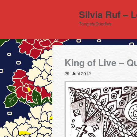
Silvia Ruf – 
Tangles/Doodles
King of Live – Q
29. Juni 2012